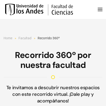
Skip to main content
Home
Facultad
Recorrido 360º
Recorrido 360º por
nuestra facultad
Te invitamos a descubrir nuestros espacios
con este recorrido virtual. ¡Dale play y
acompáñanos!