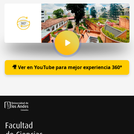
🎥 Ver en YouTube para mejor experiencia 360°