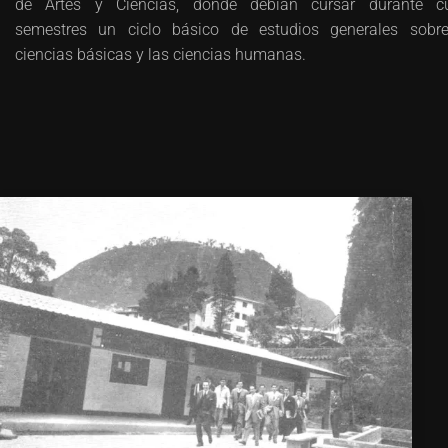
de Artes y Ciencias, donde debían cursar durante cu
semestres un ciclo básico de estudios generales sobr
ciencias básicas y las ciencias humanas.