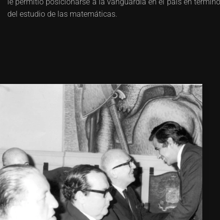
le permitió posicionarse a la vanguardia en el país en términ
del estudio de las matemáticas.