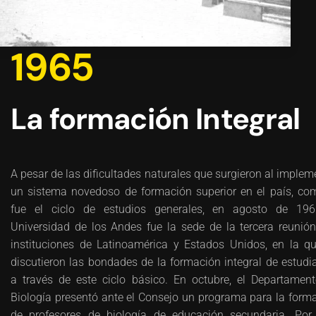
1965
La formación Integral
A pesar de las dificultades naturales que surgieron al implem
un sistema novedoso de formación superior en el país, co
fue el ciclo de estudios generales, en agosto de 196
Universidad de los Andes fue la sede de la tercera reunió
instituciones de Latinoamérica y Estados Unidos, en la q
discutieron las bondades de la formación integral de estudi
a través de este ciclo básico. En octubre, el Departamen
Biología presentó ante el Consejo un programa para la form
de profesores de biología de educación secundaria. Por