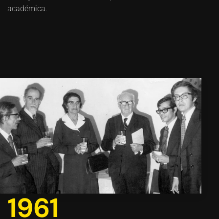
académica.
1961