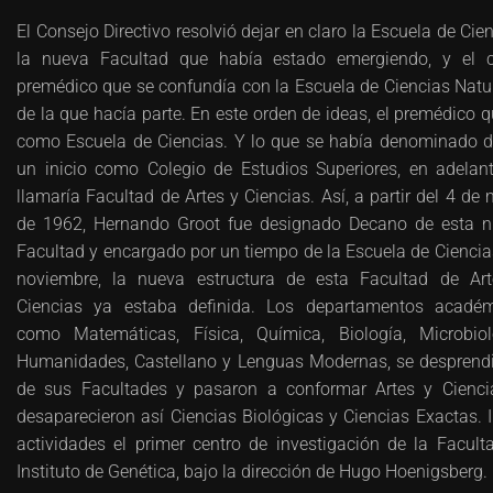
El Consejo Directivo resolvió dejar en claro la Escuela de Cien
la nueva Facultad que había estado emergiendo, y el 
premédico que se confundía con la Escuela de Ciencias Natu
de la que hacía parte. En este orden de ideas, el premédico 
como Escuela de Ciencias. Y lo que se había denominado 
un inicio como Colegio de Estudios Superiores, en adelan
llamaría Facultad de Artes y Ciencias. Así, a partir del 4 de
de 1962, Hernando Groot fue designado Decano de esta 
Facultad y encargado por un tiempo de la Escuela de Ciencia
noviembre, la nueva estructura de esta Facultad de Ar
Ciencias ya estaba definida. Los departamentos acadé
como Matemáticas, Física, Química, Biología, Microbiol
Humanidades, Castellano y Lenguas Modernas, se desprend
de sus Facultades y pasaron a conformar Artes y Cienci
desaparecieron así Ciencias Biológicas y Ciencias Exactas. I
actividades el primer centro de investigación de la Faculta
Instituto de Genética, bajo la dirección de Hugo Hoenigsberg.