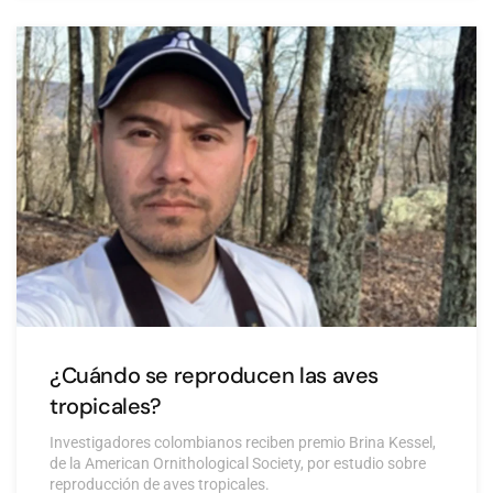
¿Cuándo se reproducen las aves
tropicales?
Investigadores colombianos reciben premio Brina Kessel,
de la American Ornithological Society, por estudio sobre
reproducción de aves tropicales.