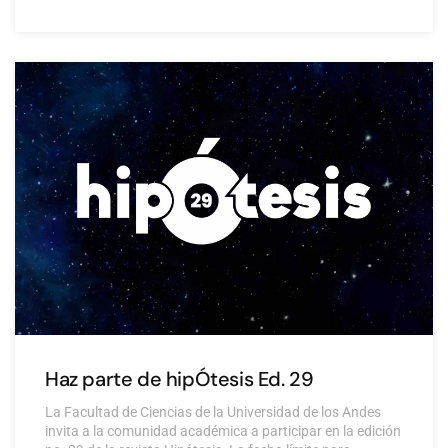
Haz parte de hipÓtesis Ed. 29
La Facultad de Ciencias de la Universidad de los Andes
invita a la comunidad académica a participar en la edición